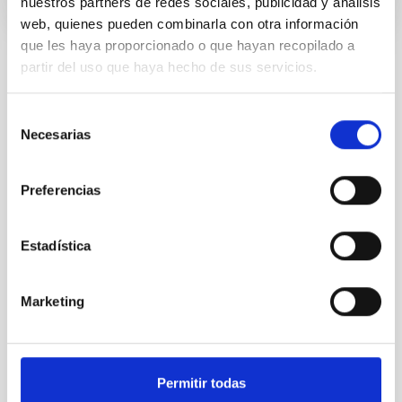
nuestros partners de redes sociales, publicidad y análisis
web, quienes pueden combinarla con otra información
que les haya proporcionado o que hayan recopilado a
partir del uso que haya hecho de sus servicios.
Selección
Necesarias
de
consentimiento
Preferencias
Estadística
Marketing
Permitir todas