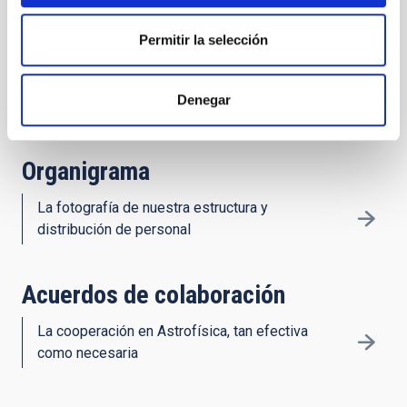
Permitir la selección
Historia
Denegar
Décadas de Astronomía en Canarias
Organigrama
La fotografía de nuestra estructura y
distribución de personal
Acuerdos de colaboración
La cooperación en Astrofísica, tan efectiva
como necesaria