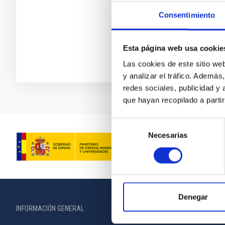
Consentimiento
Esta página web usa cookie
Las cookies de este sitio we
y analizar el tráfico. Ademá
redes sociales, publicidad y
que hayan recopilado a parti
Selección
Necesarias
de
consentimiento
Denegar
INFORMACIÓN GENERAL
INFORMACIÓN 