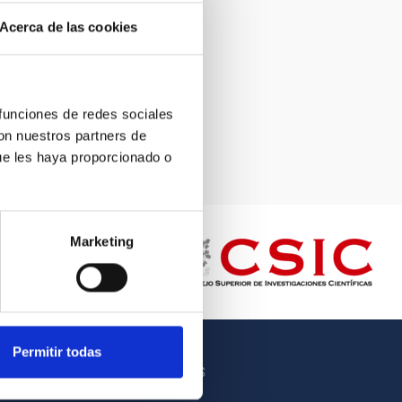
Acerca de las cookies
 funciones de redes sociales
con nuestros partners de
ue les haya proporcionado o
Marketing
Permitir todas
OTROS ENLACES