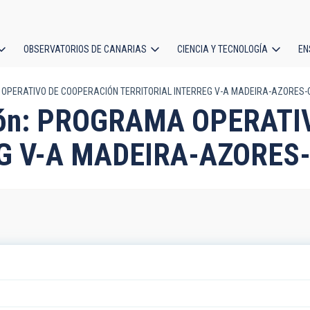
OBSERVATORIOS DE CANARIAS
CIENCIA Y TECNOLOGÍA
EN
ción
A OPERATIVO DE COOPERACIÓN TERRITORIAL INTERREG V-A MADEIRA-AZORES
l
ación: PROGRAMA OPERAT
EG V-A MADEIRA-AZORES