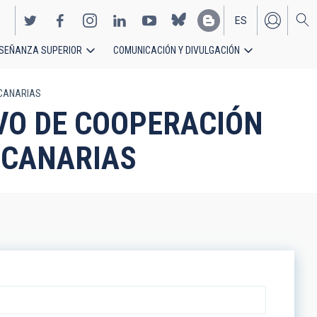
ES
SEÑANZA SUPERIOR
COMUNICACIÓN Y DIVULGACIÓN
EN
-CANARIAS
IVO DE COOPERACIÓN
-CANARIAS