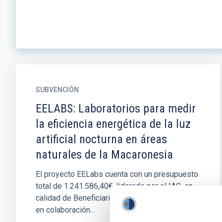
SUBVENCIÓN
EELABS: Laboratorios para medir
la eficiencia energética de la luz
artificial nocturna en áreas
naturales de la Macaronesia
El proyecto EELabs cuenta con un presupuesto
total de 1.241.586,40€, liderado por el IAC, en
calidad de Beneficiario Principal, y a desarrollar
en colaboración...