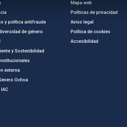
n
Mapa web
cia
Políticas de privacidad
o y política antifraude
Aviso legal
diversidad de género
Política de cookies
C
Accesibilidad
ente y Sostenibilidad
nstitucionales
ón externa
Severo Ochoa
 IAC