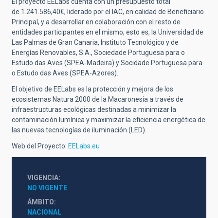
El proyecto EELabs cuenta con un presupuesto total
de 1.241.586,40€, liderado por el IAC, en calidad de Beneficiario
Principal, y a desarrollar en colaboración con el resto de
entidades participantes en el mismo, esto es, la Universidad de
Las Palmas de Gran Canaria, Instituto Tecnológico y de
Energías Renovables, S.A., Sociedade Portuguesa para o
Estudo das Aves (SPEA-Madeira) y Socidade Portuguesa para
o Estudo das Aves (SPEA-Azores).
El objetivo de EELabs es la protección y mejora de los
ecosistemas Natura 2000 de la Macaronesia a través de
infraestructuras ecológicas destinadas a minimizar la
contaminación lumínica y maximizar la eficiencia energética de
las nuevas tecnologías de iluminación (LED).
Web del Proyecto:
EELabs.eu
VIGENCIA
NO VIGENTE
ÁMBITO
NACIONAL