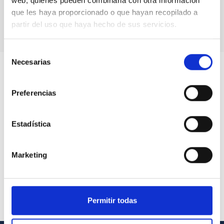
web, quienes pueden combinarla con otra información
que les haya proporcionado o que hayan recopilado a
partir del uso que haya hecho de sus servicios.
Selección
Necesarias
de
consentimiento
Preferencias
Estadística
Marketing
Permitir todas