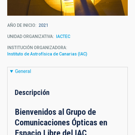
AÑO DE INICIO
2021
UNIDAD ORGANIZATIVA
IACTEC
INSTITUCIÓN ORGANIZADORA
Instituto de Astrofísica de Canarias (IAC)
General
Descripción
Bienvenidos al Grupo de
Comunicaciones Ópticas en
Espacio Libre del IAC