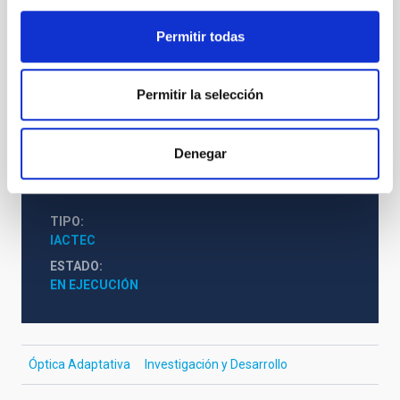
Permitir todas
Miembros
Permitir la selección
Noticias
Denegar
TIPO
IACTEC
ESTADO
EN EJECUCIÓN
Óptica Adaptativa
Investigación y Desarrollo