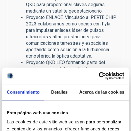
QKD para proporcionar claves seguras
mediante un satélite geoestacionario.
Proyecto ENLACE. Vinculado al PERTE CHIP
2023 colaboramos como socios con Fyla
para impulsar enlaces láser de pulsos
ultracortos y altas prestaciones para
comunicaciones terrestres y espaciales
aportando como solución a la turbulencia
atmosférica la óptica adaptativa.
Proyecto QKD LEO formando parte del
consorcio para el desarrollo de una carga
útil destinada a ser embarcada en un
satélite de órbita terrestre baja y su
segmento terreno asociado.
Consentimiento
Detalles
Acerca de las cookies
Esta página web usa cookies
Las cookies de este sitio web se usan para personalizar
el contenido y los anuncios, ofrecer funciones de redes