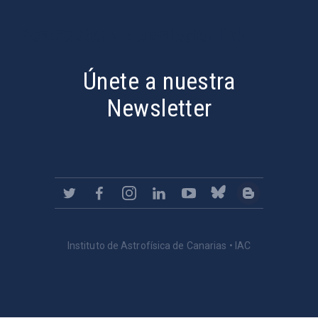
PostFooter > Newsletter link
Únete a nuestra
Newsletter
Instituto de Astrofísica de Canarias • IAC