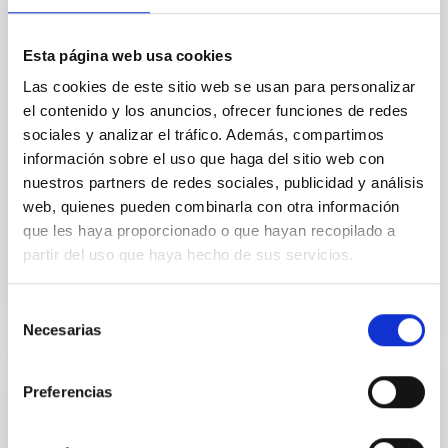
Caracterización Atmosférica de los
Observatorios de Canarias - INSIDE OOCC
Esta página web usa cookies
Mantener
a los Observatorios de Canarias (OOCC)
Las cookies de este sitio web se usan para personalizar
entre los sitios más competitivos del Mundo para la
el contenido y los anuncios, ofrecer funciones de redes
observación Astronómica requiere de un esfuerzo
sociales y analizar el tráfico. Además, compartimos
continuado de caracterización de las condiciones de
información sobre el uso que haga del sitio web con
nuestros partners de redes sociales, publicidad y análisis
Casiana
Muñoz Tuñón
web, quienes pueden combinarla con otra información
Cerrado
que les haya proporcionado o que hayan recopilado a
partir del uso que haya hecho de sus servicios.
Selección
Necesarias
de
consentimiento
Preferencias
INVESTIGACIÓN
Agujeros negros, estrellas de neutrones,