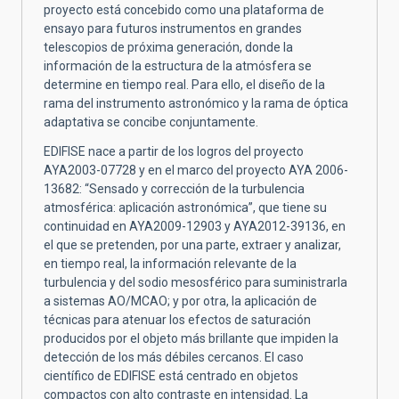
proyecto está concebido como una plataforma de
ensayo para futuros instrumentos en grandes
telescopios de próxima generación
,
donde la
información de la estructura de la atmósfera se
determine en tiempo real. Para ello, el diseño de la
rama del instrumento astronómico y la rama de óptica
adaptativa se concibe conjuntamente.
EDIFISE nace a partir de los logros del proyecto
AYA2003-07728 y en el marco del proyecto AYA 2006-
13682: “Sensado y corrección de la turbulencia
atmosférica: aplicación astronómica”, que tiene su
continuidad en AYA2009-12903 y AYA2012-39136, en
el que se pretenden, por una parte, extraer y analizar,
en tiempo real, la información relevante de la
turbulencia y del sodio mesosférico para suministrarla
a sistemas AO/MCAO; y por otra, la aplicación de
técnicas para atenuar los efectos de saturación
producidos por
el objeto
más
brillante
que impiden la
detección de los más débiles
cercanos.
El caso
científico de EDIFISE está centrado en objetos
compactos con alto contraste en intensidad. La