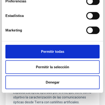
Preferencias
FastCam
Alta resolución temporal y espacial en el visible para
Estadística
el IAC
Rafael
Rebolo López
Marketing
Cerrado
Permitir todas
Permitir la selección
OGS
Denegar
Operaciones de comunicación óptica con la OGS. La
OGS es una infraestructura propiedad de la Agencia
Espacial Europea, operado por el IAC, que tiene como
objetivo la caracterización de las comunicaciones
ópticas desde Tierra con satélites artificiales.