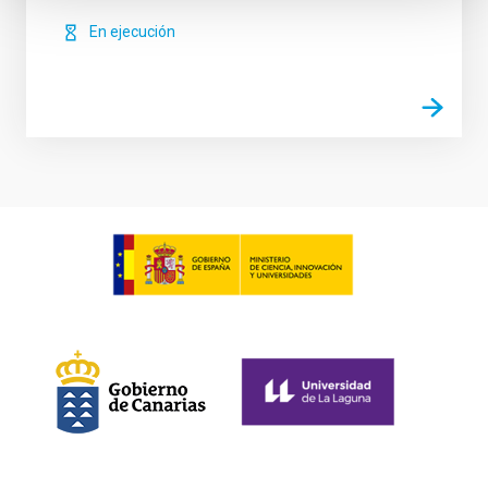
En ejecución