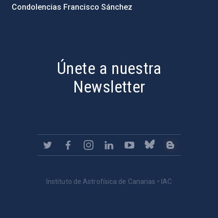
Condolencias Francisco Sánchez
PostFooter > Newsletter link
Únete a nuestra
Newsletter
Instituto de Astrofísica de Canarias • IAC