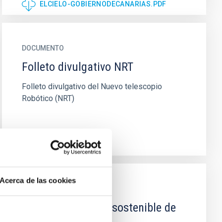
ELCIELO-GOBIERNODECANARIAS.PDF
DOCUMENTO
Folleto divulgativo NRT
Folleto divulgativo del Nuevo telescopio
Robótico (NRT)
FOLLETO NRT
Acerca de las cookies
DOCUMENTO
UD EELabs: El uso sostenible de