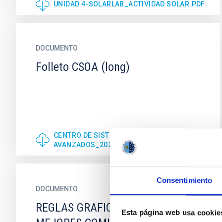
UNIDAD 4-SOLARLAB_ACTIVIDAD SOLAR.PDF
DOCUMENTO
Folleto CSOA (long)
CENTRO DE SISTEMAS ÓPTICOS
AVANZADOS_2023.PDF
Consentimiento
DOCUMENTO
REGLAS GRAFICAS BASICAS PARA
Esta página web usa cookie