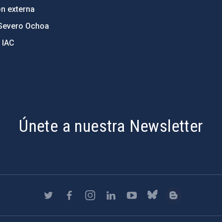
ón externa
Severo Ochoa
 IAC
Únete a nuestra Newsletter