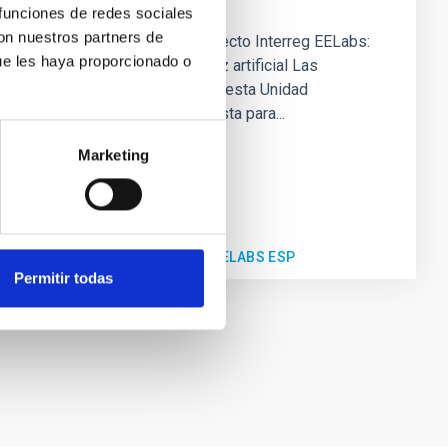
la luz artificial
 funciones de redes sociales
con nuestros partners de
Unidad didáctica del proyecto Interreg EELabs:
ue les haya proporcionado o
El uso sostenible de la luz artificial Las
actividades que presenta esta Unidad
Didáctica son una propuesta para...
Marketing
UNIDAD DIDÁCTICA EELABS ESP
Permitir todas