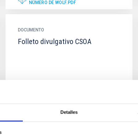
NÚMERO DE WOLF.PDF
DOCUMENTO
Folleto divulgativo CSOA
FOLLETO DIVULGATIVO CSOA 2023
Detalles
DOCUMENTO
Saber mas sobre NRT
s