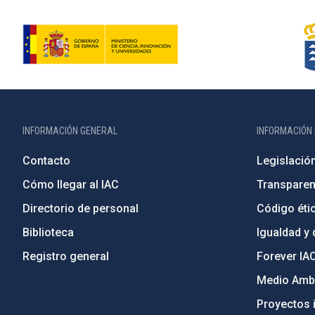
INFORMACIÓN GENERAL
INFORMACIÓN 
Contacto
Legislació
Cómo llegar al IAC
Transparen
Directorio de personal
Código étic
Biblioteca
Igualdad y 
Registro general
Forever IA
Medio Ambi
Proyectos i