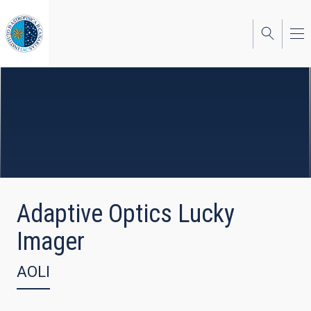
Pasar
al
contenido
principal
Adaptive Optics Lucky
Imager
AOLI