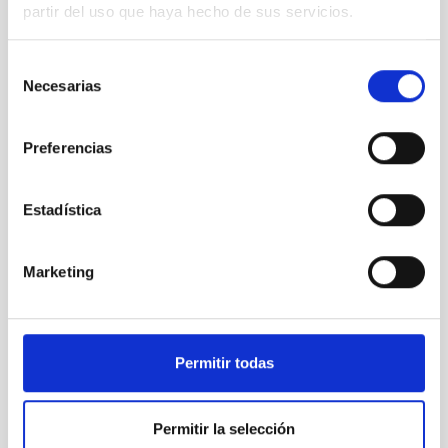
partir del uso que haya hecho de sus servicios.
Instrumento
Selección
Necesarias
de
consentimiento
Preferencias
Estadística
Marketing
MOSCA
MOSaic CAmera
Permitir todas
Instrumento
Imagen
Permitir la selección