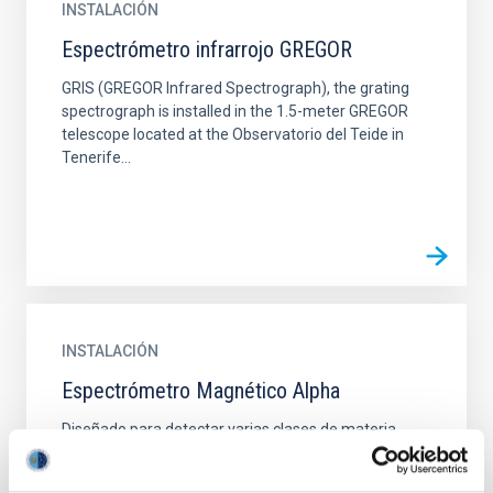
INSTALACIÓN
Espectrómetro infrarrojo GREGOR
GRIS (GREGOR Infrared Spectrograph), the grating
spectrograph is installed in the 1.5-meter GREGOR
telescope located at the Observatorio del Teide in
Tenerife...
INSTALACIÓN
Espectrómetro Magnético Alpha
Diseñado para detectar varias clases de materia
exótica mediante la medición de rayos cósmicos. Sus
instrumentos ayudarán a los científicos a estudiar la...