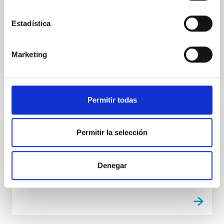
Instalación prevista en 2025. Operacional a finales de
2025. Imagen y espectroscopía de campo integral.
Resolución espectral de 1500 a 30000. Prestaciones
Estadística
al...
Marketing
Permitir todas
INSTALACIÓN
Permitir la selección
GHaFaS
Optical spectroscopy - William Herschel Telescope
Denegar