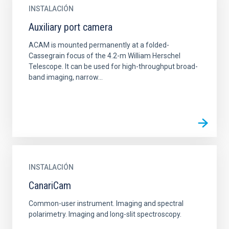
INSTALACIÓN
Auxiliary port camera
ACAM is mounted permanently at a folded-
Cassegrain focus of the 4.2-m William Herschel
Telescope. It can be used for high-throughput broad-
band imaging, narrow...
INSTALACIÓN
CanariCam
Common-user instrument. Imaging and spectral
polarimetry. Imaging and long-slit spectroscopy.