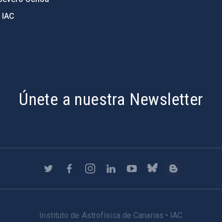
 IAC
Únete a nuestra Newsletter
Instituto de Astrofísica de Canarias • IAC