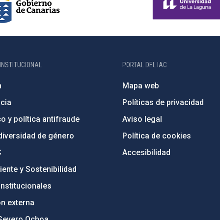
INSTITUCIONAL
PORTAL DEL IAC
n
Mapa web
cia
Políticas de privacidad
o y política antifraude
Aviso legal
diversidad de género
Política de cookies
C
Accesibilidad
ente y Sostenibilidad
nstitucionales
ón externa
Severo Ochoa