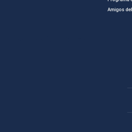
Amigos del
PostFooter > Newsletter link