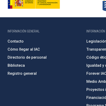
INFORMACIÓN GENERAL
INFORMACIÓN 
Contacto
Legislació
Cómo llegar al IAC
Transparen
Directorio de personal
Código étic
Biblioteca
Igualdad y 
Registro general
Forever IA
Medio Ambi
Proyectos i
Financiaci
Programa 