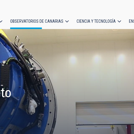
OBSERVATORIOS DE CANARIAS
CIENCIA Y TECNOLOGÍA
EN
ción
l
eto