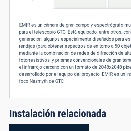
(solapa
activa)
EMIR es un cámara de gran campo y espectrógrafo multi
para el telescopio GTC. Está equipado, entre otros, co
generación, algunos especialmente diseñados para est
rendijas (para obtener espectros de en torno a 50 ob
mediante la combinación de redes de difracción de alt
fotorresistivos, y prismas convencionales de gran tam
el infrarrojo cercano con un formato de 2048x2048 píx
desarrollado por el equipo del proyecto. EMIR es un i
foco Nasmyth de GTC.
Instalación relacionada