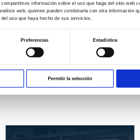
rio del Roque de Los Muchachos.
s, compartimos información sobre el uso que haga del sitio web 
 análisis web, quienes pueden combinarla con otra información q
Garzón López
r del uso que haya hecho de sus servicios.
ón
Preferencias
Estadística
Permitir la selección