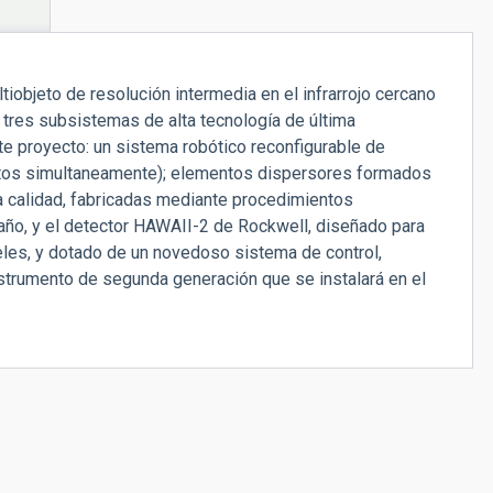
objeto de resolución intermedia en el infrarrojo cercano
n tres subsistemas de alta tecnología de última
e proyecto: un sistema robótico reconfigurable de
jetos simultaneamente); elementos dispersores formados
a calidad, fabricadas mediante procedimientos
año, y el detector HAWAII-2 de Rockwell, diseñado para
eles, y dotado de un novedoso sistema de control,
nstrumento de segunda generación que se instalará en el