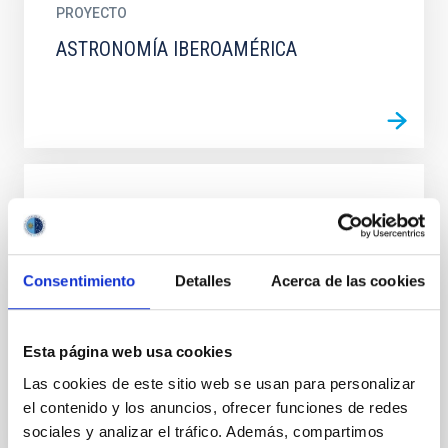
PROYECTO
ASTRONOMÍA IBEROAMÉRICA
PROYECTO
Canarias Innova
CANARIAS INNOVA nace el 2 de julio del año 2000
Consentimiento
Detalles
Acerca de las cookies
como un programa semanal de radio sobre ciencia y
tecnología para toda Canarias. Detrás de esta
iniciativa están...
Esta página web usa cookies
Las cookies de este sitio web se usan para personalizar
el contenido y los anuncios, ofrecer funciones de redes
sociales y analizar el tráfico. Además, compartimos