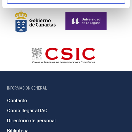
INFORMACIÓN GENERAL
Contacto
Cómo llegar al IAC
Directorio de personal
Biblioteca