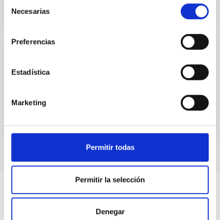
Selección
Necesarias
de
consentimiento
Preferencias
Fotocósmica 2004
Estadística
MARIA CARMEN PUERTO VARELA
Cerrado
Marketing
Permitir todas
Permitir la selección
Denegar