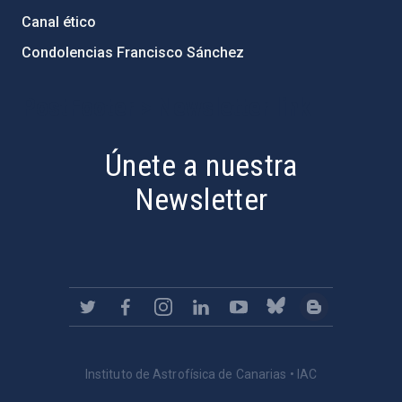
Canal ético
Condolencias Francisco Sánchez
PostFooter > Newsletter link
Únete a nuestra
Newsletter
Instituto de Astrofísica de Canarias • IAC