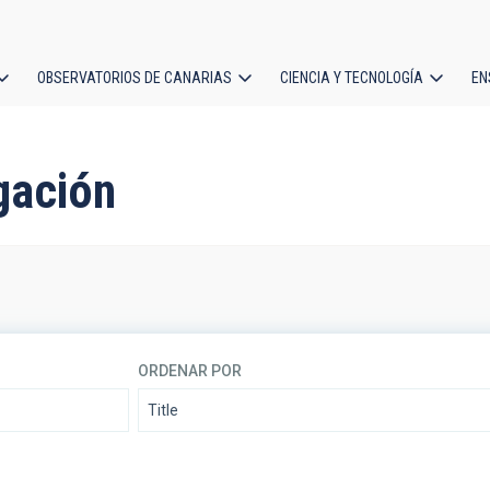
OBSERVATORIOS DE CANARIAS
CIENCIA Y TECNOLOGÍA
EN
ción
l
gación
ORDENAR POR