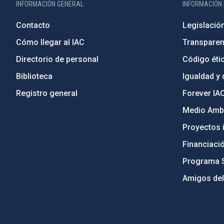
INFORMACIÓN GENERAL
INFORMACIÓN 
Contacto
Legislació
Cómo llegar al IAC
Transparen
Directorio de personal
Código étic
Biblioteca
Igualdad y 
Registro general
Forever IA
Medio Ambi
Proyectos i
Financiaci
Programa 
Amigos del