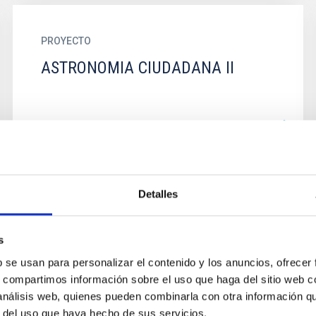
PROYECTO
ASTRONOMIA CIUDADANA II
PROYECTO
Detalles
Cielo, Mar y Tierra de Canarias
s
b se usan para personalizar el contenido y los anuncios, ofrecer
s, compartimos información sobre el uso que haga del sitio web 
 análisis web, quienes pueden combinarla con otra información q
r del uso que haya hecho de sus servicios.