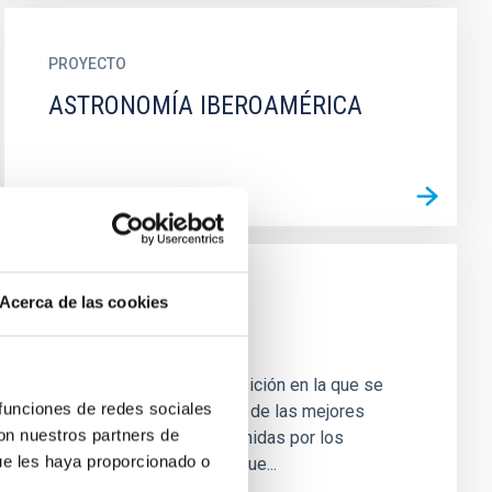
PROYECTO
ASTRONOMÍA IBEROAMÉRICA
PROYECTO
Acerca de las cookies
Cosmocolor
Cosmocolor es una exposición en la que se
 funciones de redes sociales
han seleccionado algunas de las mejores
con nuestros partners de
fotografías del cielo obtenidas por los
ue les haya proporcionado o
astrónomos aficionados que...