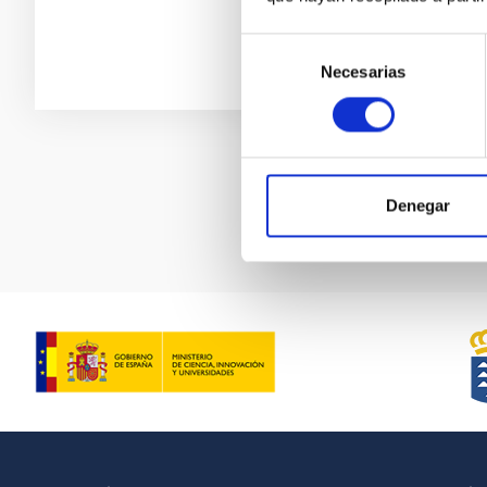
Selección
Necesarias
de
consentimiento
Paginación
Denegar