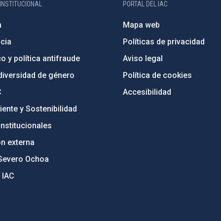
INSTITUCIONAL
PORTAL DEL IAC
n
Mapa web
cia
Políticas de privacidad
o y política antifraude
Aviso legal
diversidad de género
Política de cookies
C
Accesibilidad
ente y Sostenibilidad
nstitucionales
ón externa
Severo Ochoa
 IAC