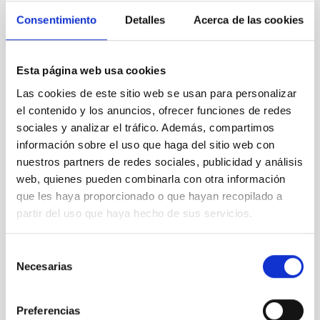
Consentimiento
Detalles
Acerca de las cookies
Cosmología y Astropartículas (CYA)
Telescopios
Grandes telescopios
Esta página web usa cookies
Las cookies de este sitio web se usan para personalizar
el contenido y los anuncios, ofrecer funciones de redes
sociales y analizar el tráfico. Además, compartimos
información sobre el uso que haga del sitio web con
nuestros partners de redes sociales, publicidad y análisis
web, quienes pueden combinarla con otra información
que les haya proporcionado o que hayan recopilado a
partir del uso que haya hecho de sus servicios.
Selección
Necesarias
de
consentimiento
Preferencias