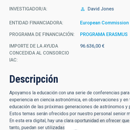
INVESTIGADOR/A
David
Jones
ENTIDAD FINANCIADORA
European Commission
PROGRAMA DE FINANCIACIÓN
PROGRAMA ERASMUS
IMPORTE DE LA AYUDA
96.636,00 €
CONCEDIDA AL CONSORCIO
IAC
Descripción
Apoyamos la educación con una serie de conferencias para 
experiencia en ciencia astronómica, en observaciones y en 
educación de las próximas generaciones de astrónomos y pr
Estos temas serán ofrecidos por nuestro personal senior
En esta era digital, hay una clara oportunidad en ofrecer q
tanto, puedan ser utilizadas para tener un alcance mucho má