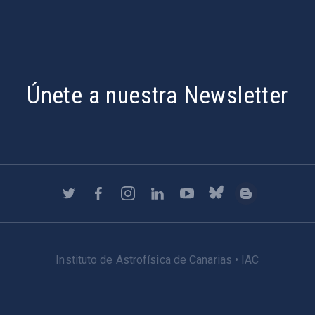
Únete a nuestra Newsletter
Instituto de Astrofísica de Canarias • IAC