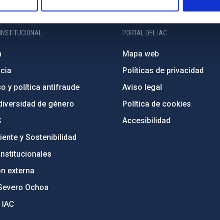
INSTITUCIONAL
PORTAL DEL IAC
n
Mapa web
cia
Políticas de privacidad
o y política antifraude
Aviso legal
diversidad de género
Política de cookies
C
Accesibilidad
ente y Sostenibilidad
nstitucionales
ón externa
Severo Ochoa
 IAC