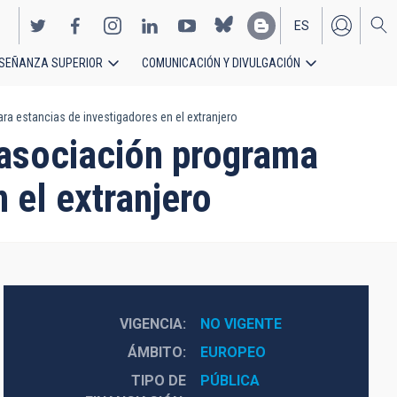
ES
SEÑANZA SUPERIOR
COMUNICACIÓN Y DIVULGACIÓN
EN
estancias de investigadores en el extranjero
sociación programa
 el extranjero
VIGENCIA
NO VIGENTE
ÁMBITO
EUROPEO
TIPO DE
PÚBLICA