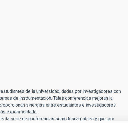
estudiantes de la universidad, dadas por investigadores con
temas de instrumentación. Tales conferencias mejoran la
oporcionan sinergias entre estudiantes e investigadores.
 más experimentado.
ue esta serie de conferencias sean descargables y que, por
s amplio, con una audiencia internacional. Además, las