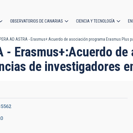
OBSERVATORIOS DE CANARIAS
CIENCIA Y TECNOLOGÍA
EN
ción
ERA AD ASTRA - Erasmus+:Acuerdo de asociación programa Erasmus Plus para 
l
- Erasmus+:Acuerdo de a
cias de investigadores en
35562
20