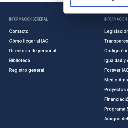
INFORMACIÓN GENERAL
INFORMACIÓN 
Contacto
Legislació
Cómo llegar al IAC
Transparen
Directorio de personal
Código étic
Biblioteca
Igualdad y 
Registro general
Forever IA
Medio Ambi
Proyectos i
Financiaci
Programa 
Amigos del