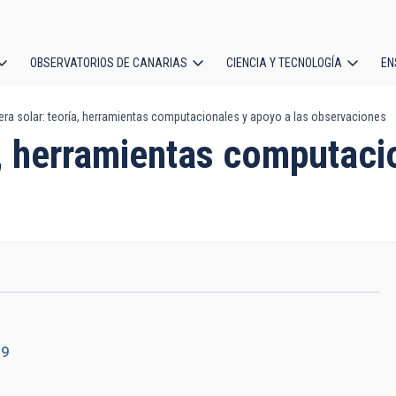
OBSERVATORIOS DE CANARIAS
CIENCIA Y TECNOLOGÍA
EN
ción
a solar: teoría, herramientas computacionales y apoyo a las observaciones
l
a, herramientas computaci
19