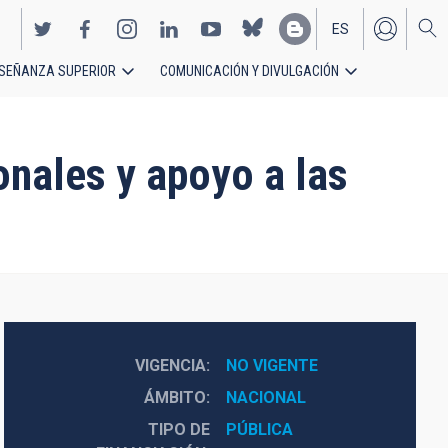
ES
SEÑANZA SUPERIOR
COMUNICACIÓN Y DIVULGACIÓN
EN
onales y apoyo a las
VIGENCIA
NO VIGENTE
ÁMBITO
NACIONAL
TIPO DE
PÚBLICA