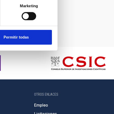
Marketing
Permitir todas
OTROS ENLACES
Empleo
Licitaciones