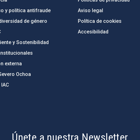
o y política antifraude
Aviso legal
diversidad de género
Política de cookies
C
Accesibilidad
ente y Sostenibilidad
nstitucionales
ón externa
Severo Ochoa
 IAC
Únete a nuestra Newsletter