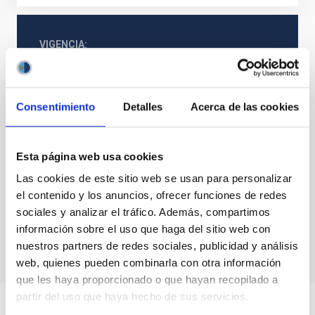
VIGENCIA
NO VIGENTE
Consentimiento
Detalles
Acerca de las cookies
Física estelar e interestelar (FEEI)
La Vía Láctea y el Grupo Local (MWLG)
Esta página web usa cookies
Las cookies de este sitio web se usan para personalizar
el contenido y los anuncios, ofrecer funciones de redes
sociales y analizar el tráfico. Además, compartimos
información sobre el uso que haga del sitio web con
nuestros partners de redes sociales, publicidad y análisis
web, quienes pueden combinarla con otra información
que les haya proporcionado o que hayan recopilado a
partir del uso que haya hecho de sus servicios.