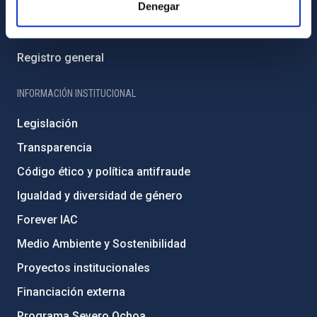
Denegar
Directorio de personal
Biblioteca
Registro general
INFORMACIÓN INSTITUCIONAL
Legislación
Transparencia
Código ético y política antifraude
Igualdad y diversidad de género
Forever IAC
Medio Ambiente y Sostenibilidad
Proyectos institucionales
Financiación externa
Programa Severo Ochoa