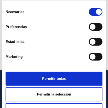
Selección
Necesarias
de
consentimiento
Preferencias
Estadística
Marketing
Permitir todas
INFORMACIÓN GENERAL
Permitir la selección
Contacto
Cómo llegar al IAC