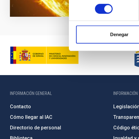
consentimiento
Denegar
INFORMACIÓN GENERAL
INFORMACIÓN 
Contacto
Legislació
Cómo llegar al IAC
Transparen
Directorio de personal
Código étic
Biblioteca
Igualdad y 