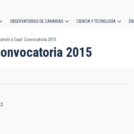
OBSERVATORIOS DE CANARIAS
CIENCIA Y TECNOLOGÍA
EN
ción
amón y Cajal: Convocatoria 2015
l
Convocatoria 2015
22