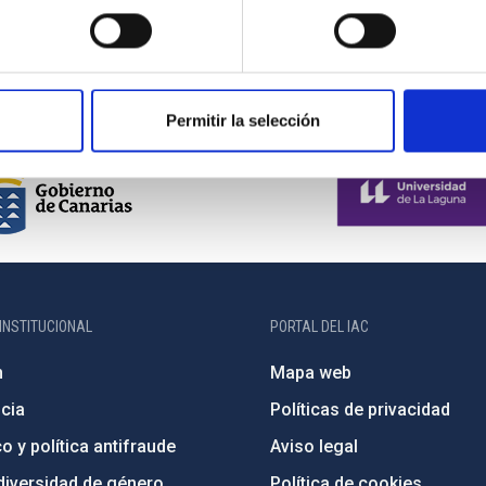
Permitir la selección
INSTITUCIONAL
PORTAL DEL IAC
n
Mapa web
cia
Políticas de privacidad
o y política antifraude
Aviso legal
diversidad de género
Política de cookies