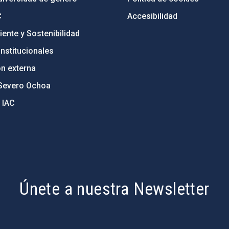
C
Accesibilidad
ente y Sostenibilidad
nstitucionales
ón externa
Severo Ochoa
 IAC
Únete a nuestra Newsletter