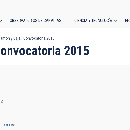
OBSERVATORIOS DE CANARIAS
CIENCIA Y TECNOLOGÍA
EN
ción
amón y Cajal: Convocatoria 2015
l
Convocatoria 2015
22
 Torres