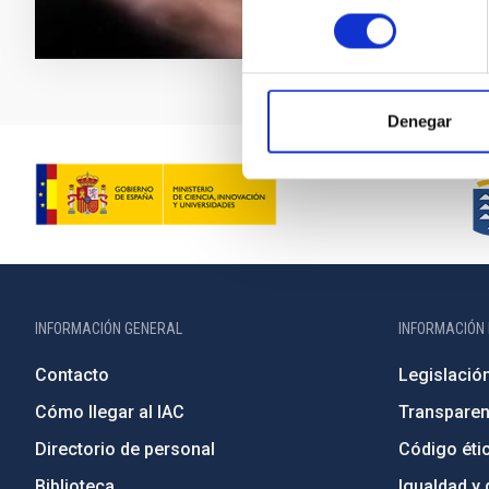
consentimiento
Denegar
INFORMACIÓN GENERAL
INFORMACIÓN 
Contacto
Legislació
Cómo llegar al IAC
Transparen
Directorio de personal
Código étic
Biblioteca
Igualdad y 