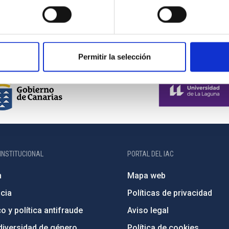
Permitir la selección
INSTITUCIONAL
PORTAL DEL IAC
n
Mapa web
cia
Políticas de privacidad
o y política antifraude
Aviso legal
diversidad de género
Política de cookies