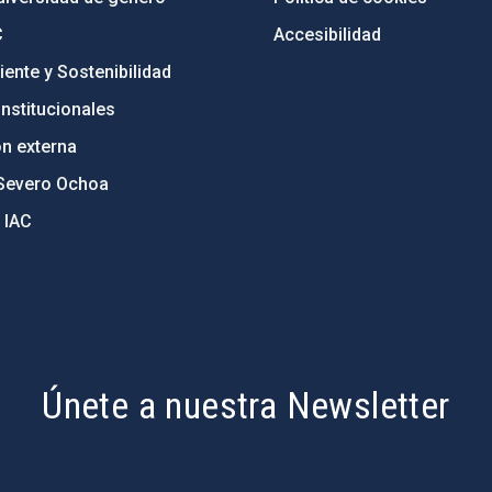
C
Accesibilidad
ente y Sostenibilidad
nstitucionales
ón externa
Severo Ochoa
 IAC
Únete a nuestra Newsletter