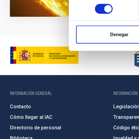
consentimiento
Denegar
INFORMACIÓN GENERAL
INFORMACIÓN 
Contacto
Legislació
Cómo llegar al IAC
Transparen
Directorio de personal
Código étic
Biblioteca
Igualdad y 