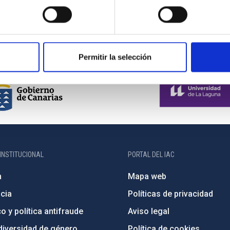
Permitir la selección
INSTITUCIONAL
PORTAL DEL IAC
n
Mapa web
cia
Políticas de privacidad
o y política antifraude
Aviso legal
diversidad de género
Política de cookies