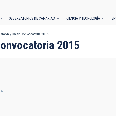
OBSERVATORIOS DE CANARIAS
CIENCIA Y TECNOLOGÍA
EN
ción
amón y Cajal: Convocatoria 2015
l
Convocatoria 2015
22