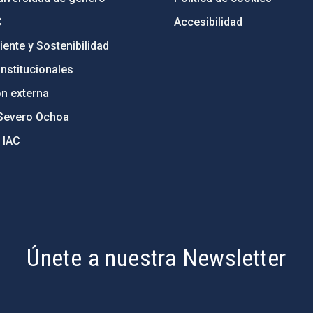
C
Accesibilidad
ente y Sostenibilidad
nstitucionales
ón externa
Severo Ochoa
 IAC
Únete a nuestra Newsletter