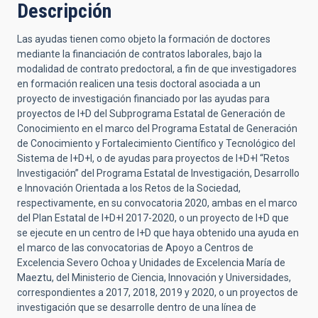
Descripción
Las ayudas tienen como objeto la formación de doctores
mediante la financiación de contratos laborales, bajo la
modalidad de contrato predoctoral, a fin de que investigadores
en formación realicen una tesis doctoral asociada a un
proyecto de investigación financiado por las ayudas para
proyectos de I+D del Subprograma Estatal de Generación de
Conocimiento en el marco del Programa Estatal de Generación
de Conocimiento y Fortalecimiento Científico y Tecnológico del
Sistema de I+D+I, o de ayudas para proyectos de I+D+I “Retos
Investigación” del Programa Estatal de Investigación, Desarrollo
e Innovación Orientada a los Retos de la Sociedad,
respectivamente, en su convocatoria 2020, ambas en el marco
del Plan Estatal de I+D+I 2017-2020, o un proyecto de I+D que
se ejecute en un centro de I+D que haya obtenido una ayuda en
el marco de las convocatorias de Apoyo a Centros de
Excelencia Severo Ochoa y Unidades de Excelencia María de
Maeztu, del Ministerio de Ciencia, Innovación y Universidades,
correspondientes a 2017, 2018, 2019 y 2020, o un proyectos de
investigación que se desarrolle dentro de una línea de