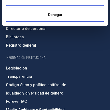
INFORMACIÓN GENERAL
Contacto
Denegar
Cómo llegar al IAC
Directorio de personal
Biblioteca
Registro general
INFORMACIÓN INSTITUCIONAL
Legislación
Transparencia
Código ético y política antifraude
Igualdad y diversidad de género
Forever IAC
Medio Ambiente y Sostenibilidad