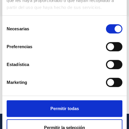
que les haya proporcionado o que hayan recopilado a
partir del uso que haya hecho de sus servicios.
Selección
Necesarias
de
consentimiento
Preferencias
Estadística
Marketing
Permitir todas
Permitir la selección