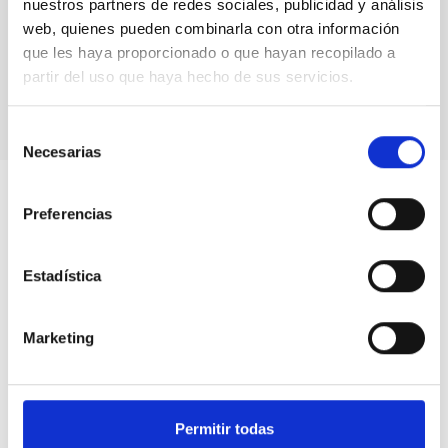
nuestros partners de redes sociales, publicidad y análisis
web, quienes pueden combinarla con otra información
que les haya proporcionado o que hayan recopilado a
partir del uso que haya hecho de sus servicios.
Selección
Necesarias
de
consentimiento
Preferencias
Estadística
Marketing
Permitir todas