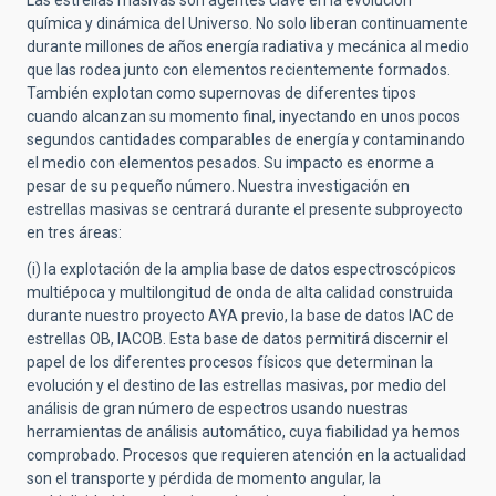
Las estrellas masivas son agentes clave en la evolución
química y dinámica del Universo. No solo liberan continuamente
durante millones de años energía radiativa y mecánica al medio
que las rodea junto con elementos recientemente formados.
También explotan como supernovas de diferentes tipos
cuando alcanzan su momento final, inyectando en unos pocos
segundos cantidades comparables de energía y contaminando
el medio con elementos pesados. Su impacto es enorme a
pesar de su pequeño número. Nuestra investigación en
estrellas masivas se centrará durante el presente subproyecto
en tres áreas:
(i) la explotación de la amplia base de datos espectroscópicos
multiépoca y multilongitud de onda de alta calidad construida
durante nuestro proyecto AYA previo, la base de datos IAC de
estrellas OB, IACOB. Esta base de datos permitirá discernir el
papel de los diferentes procesos físicos que determinan la
evolución y el destino de las estrellas masivas, por medio del
análisis de gran número de espectros usando nuestras
herramientas de análisis automático, cuya fiabilidad ya hemos
comprobado. Procesos que requieren atención en la actualidad
son el transporte y pérdida de momento angular, la