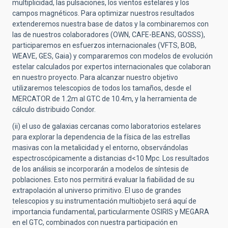
multiplicidad, las pulsaciones, los vientos estelares y los
campos magnéticos. Para optimizar nuestros resultados
extenderemos nuestra base de datos y la combinaremos con
las de nuestros colaboradores (OWN, CAFE-BEANS, GOSSS),
participaremos en esfuerzos internacionales (VFTS, BOB,
WEAVE, GES, Gaia) y compararemos con modelos de evolución
estelar calculados por expertos internacionales que colaboran
en nuestro proyecto. Para alcanzar nuestro objetivo
utilizaremos telescopios de todos los tamaños, desde el
MERCATOR de 1.2m al GTC de 10.4m, y la herramienta de
cálculo distribuido Condor.
(ii) el uso de galaxias cercanas como laboratorios estelares
para explorar la dependencia de la física de las estrellas
masivas con la metalicidad y el entorno, observándolas
espectroscópicamente a distancias d<10 Mpc. Los resultados
de los análisis se incorporarán a modelos de síntesis de
poblaciones. Esto nos permitirá evaluar la fiabilidad de su
extrapolación al universo primitivo. El uso de grandes
telescopios y su instrumentación multiobjeto será aquí de
importancia fundamental, particularmente OSIRIS y MEGARA
en el GTC, combinados con nuestra participación en