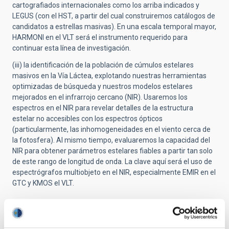
cartografiados internacionales como los arriba indicados y
LEGUS (con el HST, a partir del cual construiremos catálogos de
candidatos a estrellas masivas). En una escala temporal mayor,
HARMONI en el VLT será el instrumento requerido para
continuar esta línea de investigación.
(iii) la identificación de la población de cúmulos estelares
masivos en la Vía Láctea, explotando nuestras herramientas
optimizadas de búsqueda y nuestros modelos estelares
mejorados en el infrarrojo cercano (NIR). Usaremos los
espectros en el NIR para revelar detalles de la estructura
estelar no accesibles con los espectros ópticos
(particularmente, las inhomogeneidades en el viento cerca de
la fotosfera). Al mismo tiempo, evaluaremos la capacidad del
NIR para obtener parámetros estelares fiables a partir tan solo
de este rango de longitud de onda. La clave aquí será el uso de
espectrógrafos multiobjeto en el NIR, especialmente EMIR en el
GTC y KMOS el VLT.
Proyectos relacionados