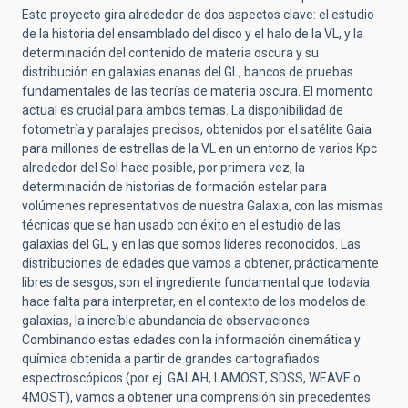
Este proyecto gira alrededor de dos aspectos clave: el estudio
de la historia del ensamblado del disco y el halo de la VL, y la
determinación del contenido de materia oscura y su
distribución en galaxias enanas del GL, bancos de pruebas
fundamentales de las teorías de materia oscura. El momento
actual es crucial para ambos temas. La disponibilidad de
fotometría y paralajes precisos, obtenidos por el satélite Gaia
para millones de estrellas de la VL en un entorno de varios Kpc
alrededor del Sol hace posible, por primera vez, la
determinación de historias de formación estelar para
volúmenes representativos de nuestra Galaxia, con las mismas
técnicas que se han usado con éxito en el estudio de las
galaxias del GL, y en las que somos líderes reconocidos. Las
distribuciones de edades que vamos a obtener, prácticamente
libres de sesgos, son el ingrediente fundamental que todavía
hace falta para interpretar, en el contexto de los modelos de
galaxias, la increíble abundancia de observaciones.
Combinando estas edades con la información cinemática y
química obtenida a partir de grandes cartografiados
espectroscópicos (por ej. GALAH, LAMOST, SDSS, WEAVE o
4MOST), vamos a obtener una comprensión sin precedentes