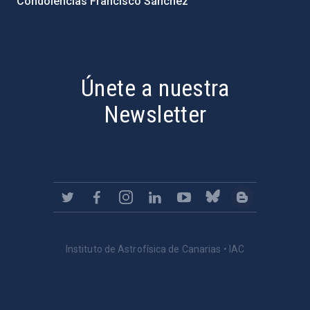
Condolencias Francisco Sánchez
PostFooter > Newsletter link
Únete a nuestra
Newsletter
Instituto de Astrofísica de Canarias • IAC