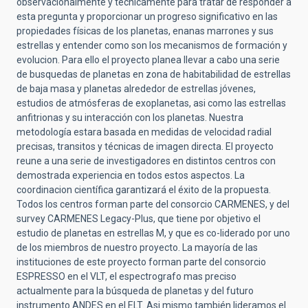
observacionalmente y técnicamente para tratar de responder a
esta pregunta y proporcionar un progreso significativo en las
propiedades físicas de los planetas, enanas marrones y sus
estrellas y entender como son los mecanismos de formación y
evolucion. Para ello el proyecto planea llevar a cabo una serie
de busquedas de planetas en zona de habitabilidad de estrellas
de baja masa y planetas alrededor de estrellas jóvenes,
estudios de atmósferas de exoplanetas, asi como las estrellas
anfitrionas y su interacción con los planetas. Nuestra
metodología estara basada en medidas de velocidad radial
precisas, transitos y técnicas de imagen directa. El proyecto
reune a una serie de investigadores en distintos centros con
demostrada experiencia en todos estos aspectos. La
coordinacion científica garantizará el éxito de la propuesta.
Todos los centros forman parte del consorcio CARMENES, y del
survey CARMENES Legacy-Plus, que tiene por objetivo el
estudio de planetas en estrellas M, y que es co-liderado por uno
de los miembros de nuestro proyecto. La mayoría de las
instituciones de este proyecto forman parte del consorcio
ESPRESSO en el VLT, el espectrografo mas preciso
actualmente para la búsqueda de planetas y del futuro
instrumento ANDES en el ELT. Asi mismo también lideramos el