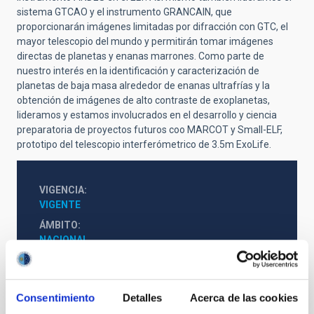
sistema GTCAO y el instrumento GRANCAIN, que
proporcionarán imágenes limitadas por difracción con GTC, el
mayor telescopio del mundo y permitirán tomar imágenes
directas de planetas y enanas marrones. Como parte de
nuestro interés en la identificación y caracterización de
planetas de baja masa alrededor de enanas ultrafrías y la
obtención de imágenes de alto contraste de exoplanetas,
lideramos y estamos involucrados en el desarrollo y ciencia
preparatoria de proyectos futuros coo MARCOT y Small-ELF,
prototipo del telescopio interferómetrico de 3.5m ExoLife.
VIGENCIA
VIGENTE
ÁMBITO
NACIONAL
TIPO DE FINANCIACIÓN
PÚBLICA
ESTADO
Consentimiento
Detalles
Acerca de las cookies
CONCEDIDA