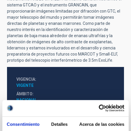
sistema GTCAO y el instrumento GRANCAIN, que
proporcionarán imágenes limitadas por difracción con GTC, el
mayor telescopio del mundo y permitirán tomar imágenes
directas de planetas y enanas marrones. Como parte de
nuestro interés en la identificación y caracterización de
planetas de baja masa alrededor de enanas ultrafrías y la
obtención de imágenes de alto contraste de exoplanetas,
lideramos y estamos involucrados en el desarrollo y ciencia
preparatoria de proyectos futuros coo MARCOT y Small-ELF,
prototipo del telescopio interferómetrico de 3.5m ExoLife.
VIGENCIA
VIGENTE
ÁMBITO
NACIONAL
TIPO DE FINANCIACIÓN
PÚBLICA
ESTADO
Consentimiento
Detalles
Acerca de las cookies
CONCEDIDA