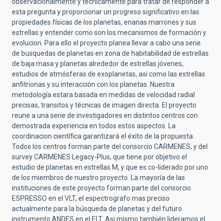
observacionalmente y técnicamente para tratar de responder a
esta pregunta y proporcionar un progreso significativo en las
propiedades físicas de los planetas, enanas marrones y sus
estrellas y entender como son los mecanismos de formación y
evolucion. Para ello el proyecto planea llevar a cabo una serie
de busquedas de planetas en zona de habitabilidad de estrellas
de baja masa y planetas alrededor de estrellas jóvenes,
estudios de atmósferas de exoplanetas, asi como las estrellas
anfitrionas y su interacción con los planetas. Nuestra
metodología estara basada en medidas de velocidad radial
precisas, transitos y técnicas de imagen directa. El proyecto
reune a una serie de investigadores en distintos centros con
demostrada experiencia en todos estos aspectos. La
coordinacion científica garantizará el éxito de la propuesta.
Todos los centros forman parte del consorcio CARMENES, y del
survey CARMENES Legacy-Plus, que tiene por objetivo el
estudio de planetas en estrellas M, y que es co-liderado por uno
de los miembros de nuestro proyecto. La mayoría de las
instituciones de este proyecto forman parte del consorcio
ESPRESSO en el VLT, el espectrografo mas preciso
actualmente para la búsqueda de planetas y del futuro
instrumento ANDES en el ELT. Asi mismo también lideramos el