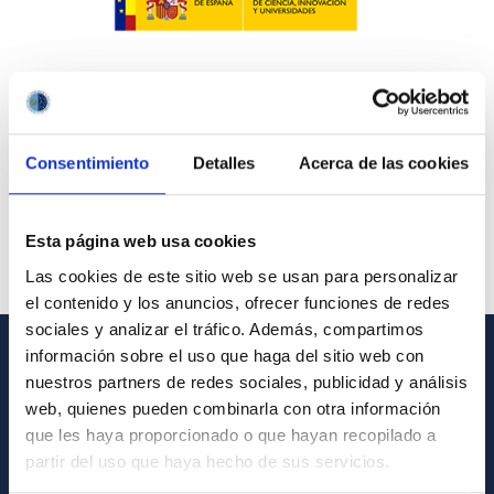
Consentimiento
Detalles
Acerca de las cookies
Esta página web usa cookies
Las cookies de este sitio web se usan para personalizar
el contenido y los anuncios, ofrecer funciones de redes
sociales y analizar el tráfico. Además, compartimos
información sobre el uso que haga del sitio web con
INFORMACIÓN GENERAL
nuestros partners de redes sociales, publicidad y análisis
web, quienes pueden combinarla con otra información
Contacto
que les haya proporcionado o que hayan recopilado a
partir del uso que haya hecho de sus servicios.
Cómo llegar al IAC