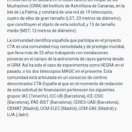
Muchachos (ORM) del Instituto de Astrofísica de Canarias, en la
isla de La Palma, y constará de una red de 19 telescopios,
cuatro de ellos de gran tamaño (LST; 23 metros de diámetro),
que constituyen el objeto de esta solicitud, y 15 de tamaño
medio (MST; 12 metros de diámetro).
La comunidad científica española que participa en el proyecto
CTA es una comunidad muy consolidada y de prestigio mundial,
que lleva más de 25 años trabajando con instalaciones
pioneras en el campo de la astronomía de rayos gamma desde
el ORM. Así ha sido el caso de experimentos como HEGRA en el
pasado, o los dos telescopios MAGIC en el presente. Esta
comunidad está articulada en un consorcio de centros
denominados CTA-España al que en el momento de redacción
de esta solicitud de financiación pertenecen los siguientes
grupos: IAC (Tenerife), ICC-UB (Barcelona), ICE-CSIC
(Barcelona), IFAE-BIST (Barcelona), CERES-UAB (Barcelona),
CIEMAT (Madrid), UCM-ELEC (Madrid), UCM-GAE (Madrid) y
UJA (Jaén).