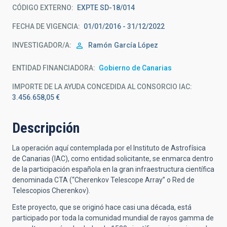
CÓDIGO EXTERNO
EXPTE SD-18/014
FECHA DE VIGENCIA
01/01/2016 - 31/12/2022
INVESTIGADOR/A
Ramón
García López
ENTIDAD FINANCIADORA
Gobierno de Canarias
IMPORTE DE LA AYUDA CONCEDIDA AL CONSORCIO IAC
3.456.658,05 €
Descripción
La operación aquí contemplada por el Instituto de Astrofísica
de Canarias (IAC), como entidad solicitante, se enmarca dentro
de la participación española en la gran infraestructura científica
denominada CTA (“Cherenkov Telescope Array” o Red de
Telescopios Cherenkov).
Este proyecto, que se originó hace casi una década, está
participado por toda la comunidad mundial de rayos gamma de