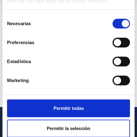
partir del uso que haya hecho de sus servicios.
Selección
Necesarias
de
consentimiento
Preferencias
Estadística
Marketing
Permitir todas
INFORMACIÓN GENERAL
Permitir la selección