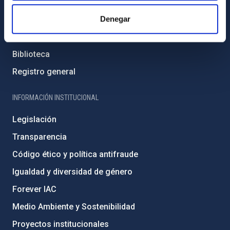
Contacto
Cómo llegar al IAC
Denegar
Directorio de personal
Biblioteca
Registro general
INFORMACIÓN INSTITUCIONAL
Legislación
Transparencia
Código ético y política antifraude
Igualdad y diversidad de género
Forever IAC
Medio Ambiente y Sostenibilidad
Proyectos institucionales