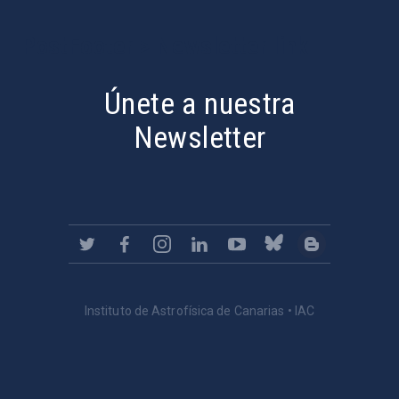
PostFooter > Newsletter link
Únete a nuestra
Newsletter
Instituto de Astrofísica de Canarias • IAC