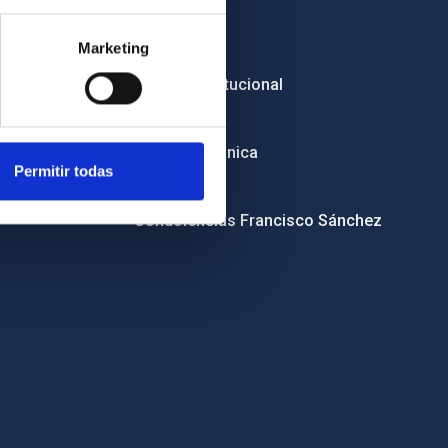
Empleo
Marketing
Licitaciones
Imagen institucional
RSS
Sede electrónica
Permitir todas
Canal ético
Condolencias Francisco Sánchez