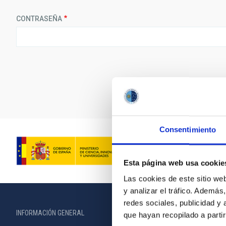
CONTRASEÑA
Consentimiento
Esta página web usa cookie
Las cookies de este sitio we
y analizar el tráfico. Ademá
redes sociales, publicidad y
INFORMACIÓN GENERAL
INFORMACIÓN 
que hayan recopilado a parti