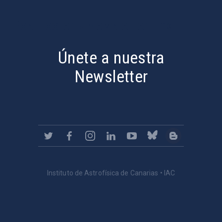
PostFooter > Newsletter link
Únete a nuestra
Newsletter
Instituto de Astrofísica de Canarias • IAC