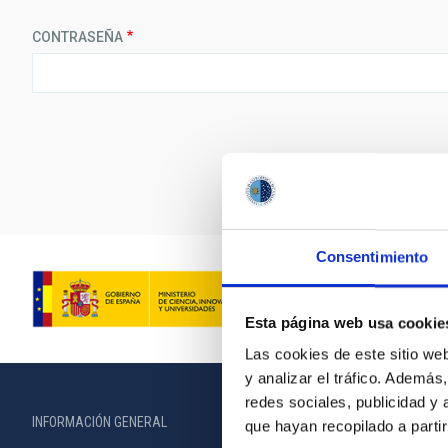
CONTRASEÑA
Consentimiento
Esta página web usa cookie
Las cookies de este sitio we
y analizar el tráfico. Ademá
redes sociales, publicidad y
INFORMACIÓN GENERAL
INFORMACIÓN 
que hayan recopilado a parti