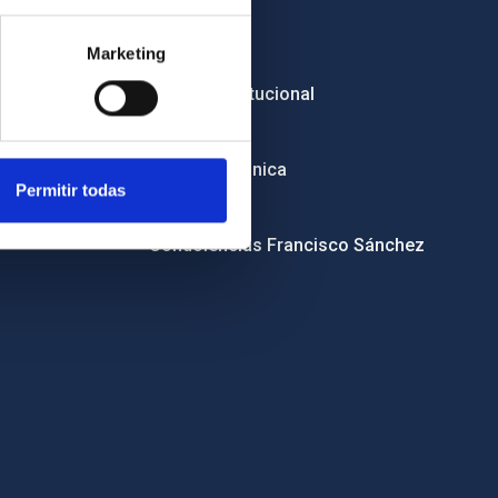
Empleo
Marketing
Licitaciones
Imagen institucional
RSS
Sede electrónica
Permitir todas
Canal ético
Condolencias Francisco Sánchez