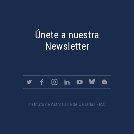
PostFooter > Newsletter link
Únete a nuestra
Newsletter
Instituto de Astrofísica de Canarias • IAC