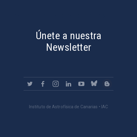
PostFooter > Newsletter link
Únete a nuestra
Newsletter
Instituto de Astrofísica de Canarias • IAC