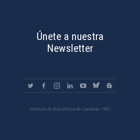
PostFooter > Newsletter link
Únete a nuestra
Newsletter
Instituto de Astrofísica de Canarias • IAC