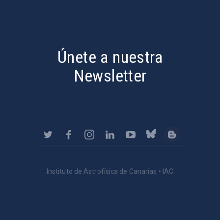
PostFooter > Newsletter link
Únete a nuestra
Newsletter
Instituto de Astrofísica de Canarias • IAC