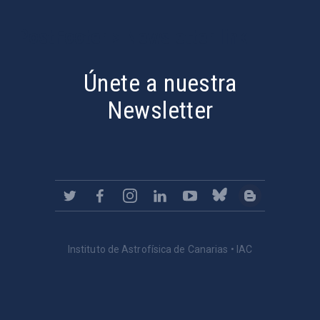
PostFooter > Newsletter link
Únete a nuestra
Newsletter
Instituto de Astrofísica de Canarias • IAC