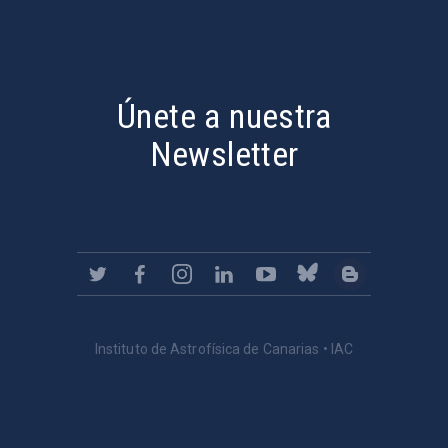
PostFooter > Newsletter link
Únete a nuestra
Newsletter
Instituto de Astrofísica de Canarias • IAC