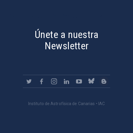
PostFooter > Newsletter link
Únete a nuestra
Newsletter
Instituto de Astrofísica de Canarias • IAC