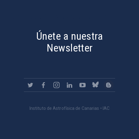
PostFooter > Newsletter link
Únete a nuestra
Newsletter
Instituto de Astrofísica de Canarias • IAC