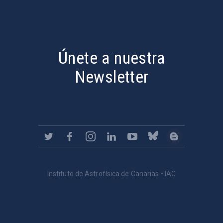
PostFooter > Newsletter link
Únete a nuestra
Newsletter
Instituto de Astrofísica de Canarias • IAC