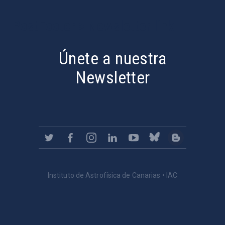
PostFooter > Newsletter link
Únete a nuestra
Newsletter
Instituto de Astrofísica de Canarias • IAC