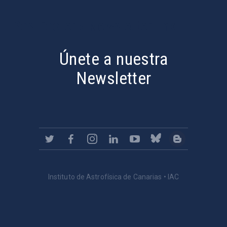
PostFooter > Newsletter link
Únete a nuestra
Newsletter
Instituto de Astrofísica de Canarias • IAC