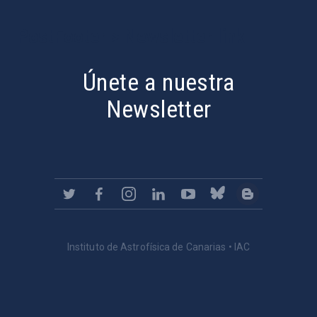
PostFooter > Newsletter link
Únete a nuestra
Newsletter
Instituto de Astrofísica de Canarias • IAC