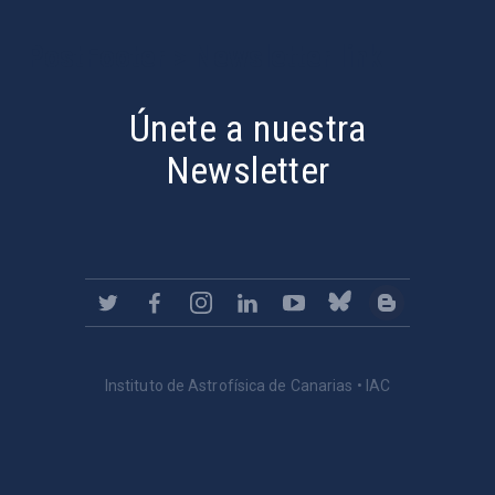
PostFooter > Newsletter link
Únete a nuestra
Newsletter
Instituto de Astrofísica de Canarias • IAC