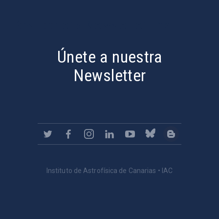
PostFooter > Newsletter link
Únete a nuestra
Newsletter
Instituto de Astrofísica de Canarias • IAC