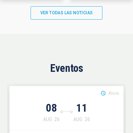
VER TODAS LAS NOTICIAS
Eventos
Ahora
08
11
AUG
26
AUG
26