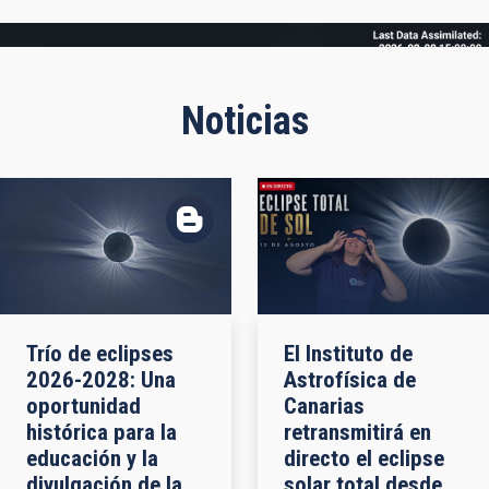
Frame
Noticias
Trío de eclipses
El Instituto de
2026-2028: Una
Astrofísica de
oportunidad
Canarias
histórica para la
retransmitirá en
educación y la
directo el eclipse
divulgación de la
solar total desde