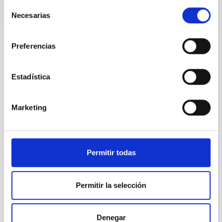
Selección
Necesarias
de
consentimiento
Preferencias
Estadística
TODAS NUESTRAS OFERTAS
Desde el IAC siempre
Marketing
estamos buscando gente
con talento.
Permitir todas
Permitir la selección
Denegar