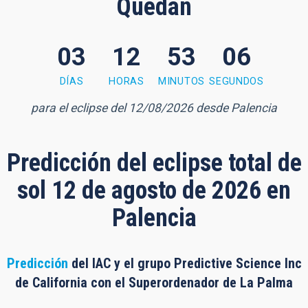
Quedan
03
12
53
05
3 minutes, 5 seconds
DÍAS
HORAS
MINUTOS
SEGUNDOS
para el eclipse del 12/08/2026 desde Palencia
Predicción del eclipse total de
sol 12 de agosto de 2026 en
Palencia
Predicción
del IAC y el grupo Predictive Science Inc
de California con el Superordenador de La Palma