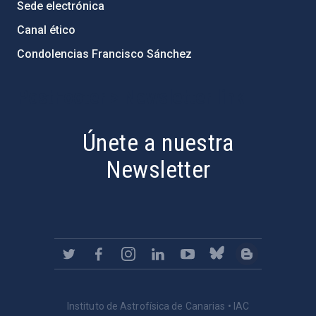
Sede electrónica
Canal ético
Condolencias Francisco Sánchez
PostFooter > Newsletter link
Únete a nuestra
Newsletter
Instituto de Astrofísica de Canarias • IAC