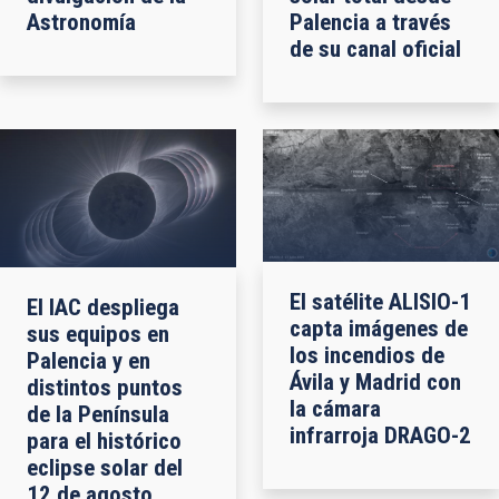
Astronomía
Palencia a través
de su canal oficial
El satélite ALISIO-1
El IAC despliega
capta imágenes de
sus equipos en
los incendios de
Palencia y en
Ávila y Madrid con
distintos puntos
la cámara
de la Península
infrarroja DRAGO-2
para el histórico
eclipse solar del
12 de agosto